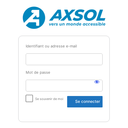
Se
Axsol
connecter
Identifiant ou adresse e-mail
Mot de passe
Se souvenir de moi