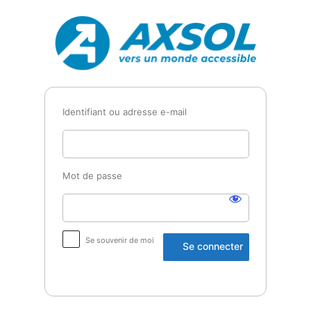
Se
Axsol
connecter
Identifiant ou adresse e-mail
Mot de passe
Se souvenir de moi